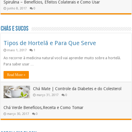
Spirulina – Benefícios, Efeitos Colaterais e Como Usar
junho 8, 2017
0
Chás e Sucos
Tipos de Hortelã e Para Que Serve
maio 1, 2017
1
Ao recorrer à medicina natural você vai aprender muito sobre a hortelã.
Para saber usar …
Read More »
Chá Mate | Controle da Diabetes e do Colesterol
março 31, 2017
0
Chá Verde Benefícios,Receita e Como Tomar
março 30, 2017
0