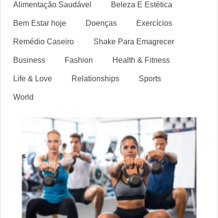
Alimentação Saudável
Beleza E Estética
Bem Estar hoje
Doenças
Exercícios
Remédio Caseiro
Shake Para Emagrecer
Business
Fashion
Health & Fitness
Life & Love
Relationships
Sports
World