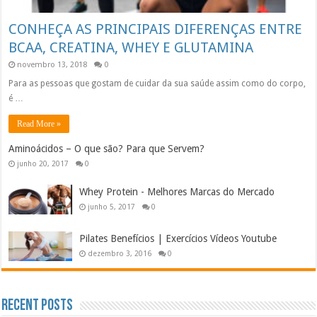
CONHEÇA AS PRINCIPAIS DIFERENÇAS ENTRE
BCAA, CREATINA, WHEY E GLUTAMINA
novembro 13, 2018
0
Para as pessoas que gostam de cuidar da sua saúde assim como do corpo,
é …
Read More »
Aminoácidos – O que são? Para que Servem?
junho 20, 2017
0
Whey Protein - Melhores Marcas do Mercado
junho 5, 2017
0
Pilates Benefícios | Exercícios Vídeos Youtube
dezembro 3, 2016
0
Recent Posts