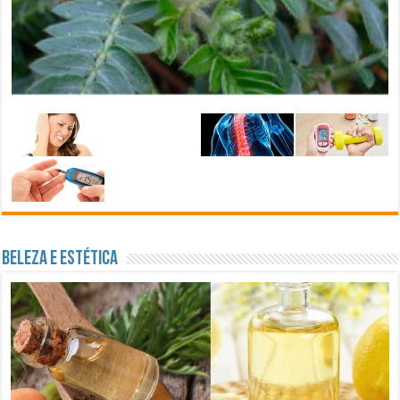
Shake Herbalife: O Melhor Shake Para Emagrecer !
outubro 6, 2016
Beleza E Estética