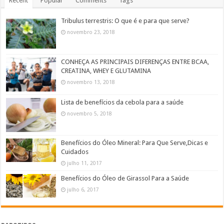
Recent
Popular
Comments
Tags
Tribulus terrestris: O que é e para que serve?
novembro 23, 2018
CONHEÇA AS PRINCIPAIS DIFERENÇAS ENTRE BCAA,
CREATINA, WHEY E GLUTAMINA
novembro 13, 2018
Lista de benefícios da cebola para a saúde
novembro 5, 2018
Benefícios do Óleo Mineral: Para Que Serve,Dicas e
Cuidados
julho 11, 2017
Benefícios do Óleo de Girassol Para a Saúde
julho 6, 2017