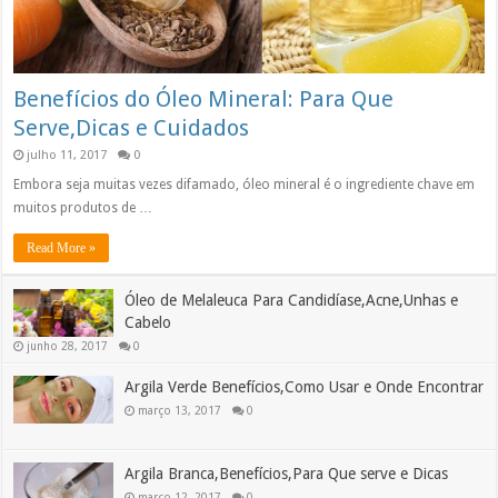
Benefícios do Óleo Mineral: Para Que
Serve,Dicas e Cuidados
julho 11, 2017
0
Embora seja muitas vezes difamado, óleo mineral é o ingrediente chave em
muitos produtos de …
Read More »
Óleo de Melaleuca Para Candidíase,Acne,Unhas e
Cabelo
junho 28, 2017
0
Argila Verde Benefícios,Como Usar e Onde Encontrar
março 13, 2017
0
Argila Branca,Benefícios,Para Que serve e Dicas
março 12, 2017
0