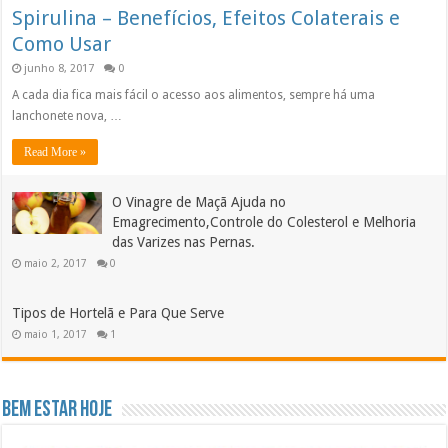
Spirulina – Benefícios, Efeitos Colaterais e
Como Usar
junho 8, 2017
0
A cada dia fica mais fácil o acesso aos alimentos, sempre há uma
lanchonete nova, …
Read More »
O Vinagre de Maçã Ajuda no
Emagrecimento,Controle do Colesterol e Melhoria
das Varizes nas Pernas.
maio 2, 2017
0
Tipos de Hortelã e Para Que Serve
maio 1, 2017
1
Bem Estar hoje