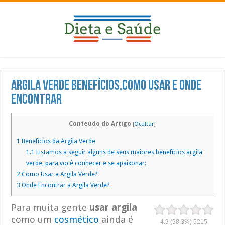
Argila Verde Benefícios,Como Usar e Onde
Encontrar
Conteúdo do Artigo
[
Ocultar
]
1
Benefícios da Argila Verde
1.1
Listamos a seguir alguns de seus maiores benefícios argila
verde, para você conhecer e se apaixonar:
2
Como Usar a Argila Verde?
3
Onde Encontrar a Argila Verde?
Para muita gente
usar argila
como um
cosmético
ainda é
4.9
(98.3%)
5215