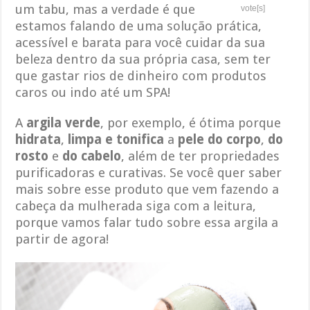
um tabu, mas a verdade é que
vote[s]
estamos falando de uma solução prática,
acessível e barata para você cuidar da sua
beleza dentro da sua própria casa, sem ter
que gastar rios de dinheiro com produtos
caros ou indo até um SPA!
A
argila verde
, por exemplo, é ótima porque
hidrata
,
limpa e tonifica
a
pele do corpo
,
do
rosto
e
do cabelo
, além de ter propriedades
purificadoras e curativas. Se você quer saber
mais sobre esse produto que vem fazendo a
cabeça da mulherada siga com a leitura,
porque vamos falar tudo sobre essa argila a
partir de agora!