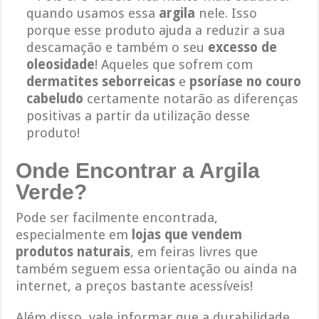
quando usamos essa
argila
nele. Isso
porque esse produto ajuda a reduzir a sua
descamação e também o seu
excesso de
oleosidade
! Aqueles que sofrem com
dermatites seborreicas
e
psoríase no couro
cabeludo
certamente notarão as diferenças
positivas a partir da utilização desse
produto!
Onde Encontrar a Argila
Verde?
Pode ser facilmente encontrada,
especialmente em
lojas que vendem
produtos naturais
, em feiras livres que
também seguem essa orientação ou ainda na
internet, a preços bastante acessíveis!
Além disso, vale informar que a durabilidade