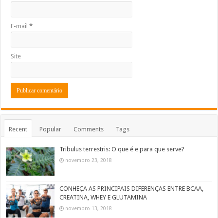
E-mail
*
Site
Recent
Popular
Comments
Tags
Tribulus terrestris: O que é e para que serve?
novembro 23, 2018
CONHEÇA AS PRINCIPAIS DIFERENÇAS ENTRE BCAA,
CREATINA, WHEY E GLUTAMINA
novembro 13, 2018