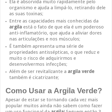
Ela é absorvida muito rapidamente pelo
organismo e ajuda a limpá-lo, retirando dele
as suas toxinas;
Entre as capacidades mais conhecidas da
argila
está o fato de que ela é um poderoso
anti-inflamatório, que ajuda a aliviar dores
nas articulações e nos músculos;
É também apresenta uma série de
propriedades antissépticas, o que reduz e
muito o risco de adquirirmos e
desenvolvermos infecções;
Além de ser revitalizante a
argila verde
também é cicatrizante;
Como Usar a Argila Verde?
Apesar de estar se tornando cada vez mais
popular muitos ainda não sabem como fazer
um uso funcional da
argila
! Seguem então 3