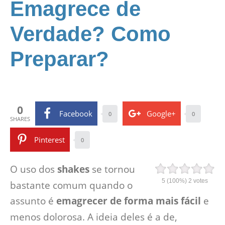
Emagrece de
Verdade? Como
Preparar?
0
Facebook
Google+
0
0
SHARES
Pinterest
0
O uso dos
shakes
se tornou
5
(100%)
2
votes
bastante comum quando o
assunto é
emagrecer de forma mais fácil
e
menos dolorosa. A ideia deles é a de,