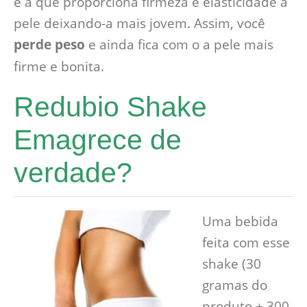
é a que proporciona firmeza e elasticidade à
pele deixando-a mais jovem. Assim, você
perde peso
e ainda fica com o a pele mais
firme e bonita.
Redubio Shake
Emagrece de
verdade?
Uma bebida
feita com esse
shake (30
gramas do
produto + 300