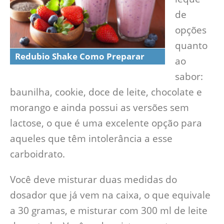
de
opções
quanto
Redubio Shake Como Preparar
ao
sabor:
baunilha, cookie, doce de leite, chocolate e
morango e ainda possui as versões sem
lactose, o que é uma excelente opção para
aqueles que têm intolerância a esse
carboidrato.
Você deve misturar duas medidas do
dosador que já vem na caixa, o que equivale
a 30 gramas, e misturar com 300 ml de leite