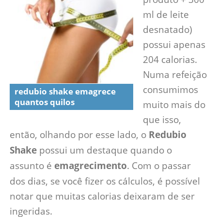
ml de leite
desnatado)
possui apenas
204 calorias.
Numa refeição
consumimos
redubio shake emagrece
quantos quilos
muito mais do
que isso,
então, olhando por esse lado, o
Redubio
Shake
possui um destaque quando o
assunto é
emagrecimento
. Com o passar
dos dias, se você fizer os cálculos, é possível
notar que muitas calorias deixaram de ser
ingeridas.