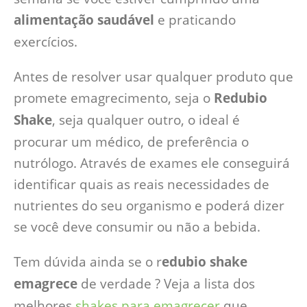
alimentação saudável
e praticando
exercícios.
Antes de resolver usar qualquer produto que
promete emagrecimento, seja o
Redubio
Shake
, seja qualquer outro, o ideal é
procurar um médico, de preferência o
nutrólogo. Através de exames ele conseguirá
identificar quais as reais necessidades de
nutrientes do seu organismo e poderá dizer
se você deve consumir ou não a bebida.
Tem dúvida ainda se o r
edubio shake
emagrece
de verdade ? Veja a lista dos
melhores
shakes para emagrecer
que