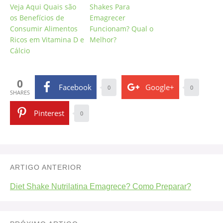
Veja Aqui Quais são
Shakes Para
os Benefícios de
Emagrecer
Consumir Alimentos
Funcionam? Qual o
Ricos em Vitamina D e
Melhor?
Cálcio
0
Facebook
Google+
0
0
SHARES
Pinterest
0
ARTIGO ANTERIOR
Diet Shake Nutrilatina Emagrece? Como Preparar?