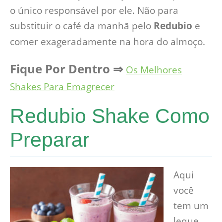
o único responsável por ele. Não para
substituir o café da manhã pelo
Redubio
e
comer exageradamente na hora do almoço.
Fique Por Dentro
⇒
Os Melhores
Shakes Para Emagrecer
Redubio Shake Como
Preparar
Aqui
você
tem um
leque