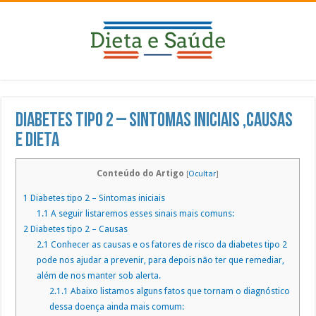
Diabetes tipo 2 – Sintomas Iniciais ,Causas
e Dieta
Conteúdo do Artigo
[
Ocultar
]
1
Diabetes tipo 2 – Sintomas iniciais
1.1
A seguir listaremos esses sinais mais comuns:
2
Diabetes tipo 2 – Causas
2.1
Conhecer as causas e os fatores de risco da diabetes tipo 2
pode nos ajudar a prevenir, para depois não ter que remediar,
além de nos manter sob alerta.
2.1.1
Abaixo listamos alguns fatos que tornam o diagnóstico
dessa doença ainda mais comum: