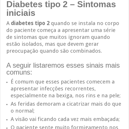
Diabetes tipo 2 – Sintomas
iniciais
A
diabetes tipo 2
quando se instala no corpo
do paciente começa a apresentar uma série
de sintomas que muitos ignoram quando
estão isolados, mas que devem gerar
preocupação quando são combinados.
A seguir listaremos esses sinais mais
comuns:
É comum que esses pacientes comecem a
apresentar infecções recorrentes,
especialmente na bexiga, nos rins e na pele;
As feridas demoram a cicatrizar mais do que
o normal;
A visão vai ficando cada vez mais embaçada;
O paciente sente muito formigamento nos