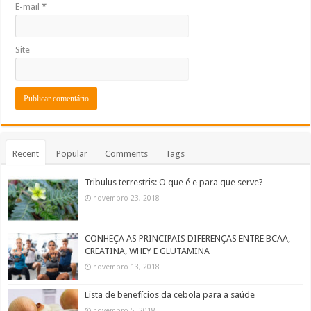
E-mail
*
Site
Recent
Popular
Comments
Tags
Tribulus terrestris: O que é e para que serve?
novembro 23, 2018
CONHEÇA AS PRINCIPAIS DIFERENÇAS ENTRE BCAA,
CREATINA, WHEY E GLUTAMINA
novembro 13, 2018
Lista de benefícios da cebola para a saúde
novembro 5, 2018