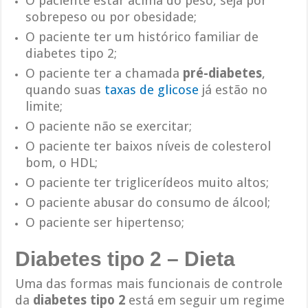
O paciente estar acima do peso, seja por
sobrepeso ou por obesidade;
O paciente ter um histórico familiar de
diabetes tipo 2;
O paciente ter a chamada
pré-diabetes
,
quando suas
taxas de glicose
já estão no
limite;
O paciente não se exercitar;
O paciente ter baixos níveis de colesterol
bom, o HDL;
O paciente ter triglicerídeos muito altos;
O paciente abusar do consumo de álcool;
O paciente ser hipertenso;
Diabetes tipo 2 – Dieta
Uma das formas mais funcionais de controle
da
diabetes tipo 2
está em seguir um regime