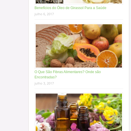
Benefícios do Óleo de Girassol Para a Saúde
julho 6, 2017
O Que São Fibras Alimentares? Onde são
Encontradas?
julho 3, 2017