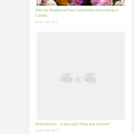
Óleo de Melaleuca Para Candidíase,Acne,Unhas e
Cabelo
junho 28, 2017
Aminoácidos – O que são? Para que Servem?
junho 20, 2017