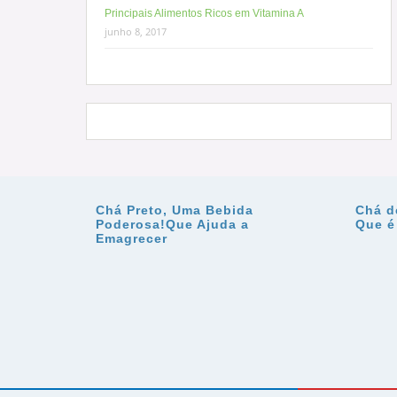
Principais Alimentos Ricos em Vitamina A
junho 8, 2017
Chá Preto, Uma Bebida
Chá d
Poderosa!Que Ajuda a
Que é
Emagrecer