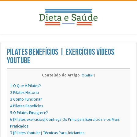
Pilates Benefícios | Exercícios Vídeos
Youtube
Conteúdo do Artigo
[
Ocultar
]
1
O Que é Pilates?
2
Pilates Historia
3
Como Funciona?
4
Pilates Benefícios
5
O Pilates Emagrece?
6
[Pilates exercícios] Conheça Os Principais Exercícios e os Mais
Praticados.
7
[Pilates Youtube] Técnicas Para Iniciantes