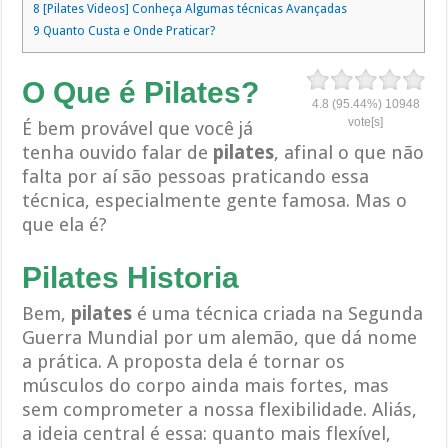
8
[Pilates Videos] Conheça Algumas técnicas Avançadas
9
Quanto Custa e Onde Praticar?
O Que é Pilates?
4.8
(95.44%)
10948
vote[s]
É bem provável que você já
tenha ouvido falar de
pilates
, afinal o que não
falta por aí são pessoas praticando essa
técnica, especialmente gente famosa. Mas o
que ela é?
Pilates Historia
Bem,
pilates
é uma técnica criada na Segunda
Guerra Mundial por um alemão, que dá nome
a prática. A proposta dela é tornar os
músculos do corpo ainda mais fortes, mas
sem comprometer a nossa flexibilidade. Aliás,
a ideia central é essa: quanto mais flexível,