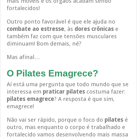
mais móveis e os órgãos acabam sendo
fortalecidos!
Outro ponto favorável é que ele ajuda no
combate ao estresse
, às
dores crônicas
e
também faz com que tensões musculares
diminuam! Bom demais, né?
Mas afinal…
O Pilates Emagrece?
Aí está uma pergunta que todo mundo que se
interessa em
praticar pilates
costuma fazer:
pilates emagrece
? A resposta é que sim,
emagrece!
Não vai ser rápido, porque o foco do
pilates
é
outro, mas enquanto o corpo é trabalhado e
fortalecido vamos desenvolvendo mais massa