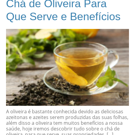
Chá de Oliveira Para
Que Serve e Benefícios
A oliveira é bastante conhecida devido as deliciosas
azeitonas e azeites serem produzidas das suas folhas,
além disso a oliveira tem muitos benefícios a nossa
saúde, hoje iremos descobrir tudo sobre o chá de
oliveira, para que serve, suas propriedades, [...]