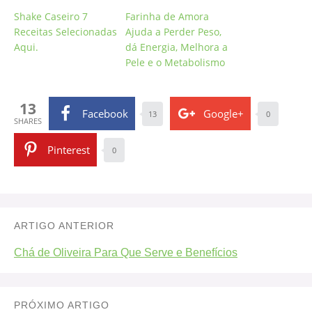
Shake Caseiro 7
Farinha de Amora
Receitas Selecionadas
Ajuda a Perder Peso,
Aqui.
dá Energia, Melhora a
Pele e o Metabolismo
13
Facebook
Google+
13
0
SHARES
Pinterest
0
ARTIGO ANTERIOR
Chá de Oliveira Para Que Serve e Benefícios
PRÓXIMO ARTIGO