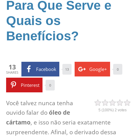
Para Que Serve e
Quais os
Benefícios?
13
Facebook
Google+
13
0
SHARES
Pinterest
0
Você talvez nunca tenha
5
(100%)
2
votes
ouvido falar do
óleo de
cártamo
, e isso não seria exatamente
surpreendente. Afinal, o derivado dessa