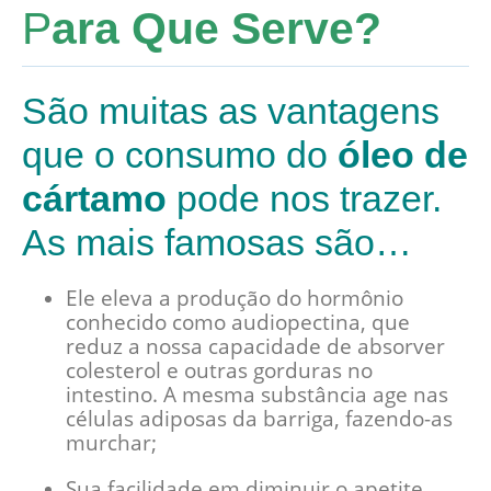
P
ara Que Serve?
São muitas as vantagens
que o consumo do
óleo de
cártamo
pode nos trazer.
As mais famosas são…
Ele eleva a produção do hormônio
conhecido como audiopectina, que
reduz a nossa capacidade de absorver
colesterol e outras gorduras no
intestino. A mesma substância age nas
células adiposas da barriga, fazendo-as
murchar;
Sua facilidade em diminuir o apetite,