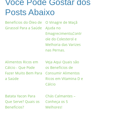
Você Pode Gostar dos
Posts Abaixo
Benefícios do Óleo de
O Vinagre de Maçã
Girassol Para a Saúde
Ajuda no
Emagrecimento,Contr
ole do Colesterol e
Melhoria das Varizes
nas Pernas.
Alimentos Ricos em
Veja Aqui Quais são
Cálcio - Que Pode
os Benefícios de
Fazer Muito Bem Para
Consumir Alimentos
a Saúde
Ricos em Vitamina D e
Cálcio
Batata Yacon Para
Chás Calmantes –
Que Serve? Quais os
Conheça os 5
Benefícios?
Melhores!